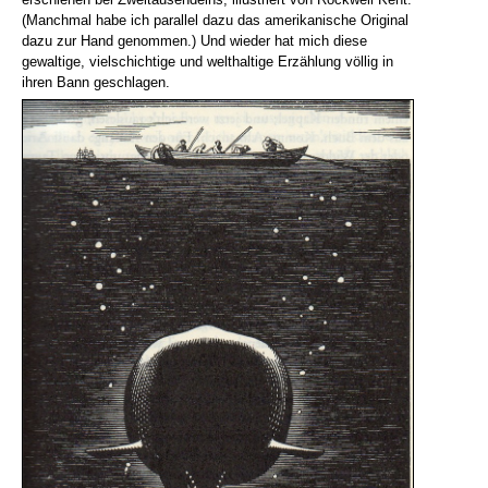
(Manchmal habe ich parallel dazu das amerikanische Original
dazu zur Hand genommen.) Und wieder hat mich diese
gewaltige, vielschichtige und welthaltige Erzählung völlig in
ihren Bann geschlagen.