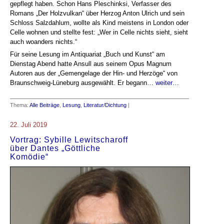
gepflegt haben. Schon Hans Pleschinksi, Verfasser des
Romans „Der Holzvulkan“ über Herzog Anton Ulrich und sein
Schloss Salzdahlum, wollte als Kind meistens in London oder
Celle wohnen und stellte fest: „Wer in Celle nichts sieht, sieht
auch woanders nichts.“
Für seine Lesung im Antiquariat „Buch und Kunst“ am
Dienstag Abend hatte Ansull aus seinem Opus Magnum
Autoren aus der „Gemengelage der Hin- und Herzöge“ von
Braunschweig-Lüneburg ausgewählt. Er begann…
weiter…
Thema:
Alle Beiträge
,
Lesung
,
Literatur/Dichtung
|
22. Juli 2019
Vortrag: Sybille Lewitscharoff
über Dantes „Göttliche
Komödie“