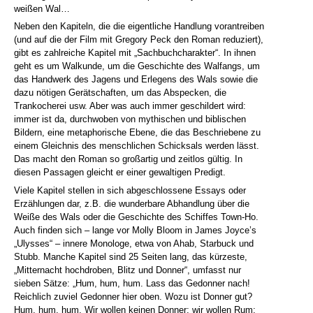
weißen Wal…
Neben den Kapiteln, die die eigentliche Handlung vorantreiben
(und auf die der Film mit Gregory Peck den Roman reduziert),
gibt es zahlreiche Kapitel mit „Sachbuchcharakter“. In ihnen
geht es um Walkunde, um die Geschichte des Walfangs, um
das Handwerk des Jagens und Erlegens des Wals sowie die
dazu nötigen Gerätschaften, um das Abspecken, die
Trankocherei usw. Aber was auch immer geschildert wird:
immer ist da, durchwoben von mythischen und biblischen
Bildern, eine metaphorische Ebene, die das Beschriebene zu
einem Gleichnis des menschlichen Schicksals werden lässt.
Das macht den Roman so großartig und zeitlos gültig. In
diesen Passagen gleicht er einer gewaltigen Predigt.
Viele Kapitel stellen in sich abgeschlossene Essays oder
Erzählungen dar, z.B. die wunderbare Abhandlung über die
Weiße des Wals oder die Geschichte des Schiffes Town-Ho.
Auch finden sich – lange vor Molly Bloom in James Joyce’s
„Ulysses“ – innere Monologe, etwa von Ahab, Starbuck und
Stubb. Manche Kapitel sind 25 Seiten lang, das kürzeste,
„Mitternacht hochdroben, Blitz und Donner“, umfasst nur
sieben Sätze: „Hum, hum, hum. Lass das Gedonner nach!
Reichlich zuviel Gedonner hier oben. Wozu ist Donner gut?
Hum, hum, hum. Wir wollen keinen Donner; wir wollen Rum;