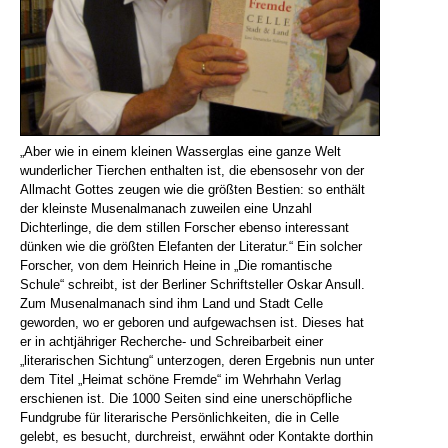
„Aber wie in einem kleinen Wasserglas eine ganze Welt
wunderlicher Tierchen enthalten ist, die ebensosehr von der
Allmacht Gottes zeugen wie die größten Bestien: so enthält
der kleinste Musenalmanach zuweilen eine Unzahl
Dichterlinge, die dem stillen Forscher ebenso interessant
dünken wie die größten Elefanten der Literatur.“ Ein solcher
Forscher, von dem Heinrich Heine in „Die romantische
Schule“ schreibt, ist der Berliner Schriftsteller Oskar Ansull.
Zum Musenalmanach sind ihm Land und Stadt Celle
geworden, wo er geboren und aufgewachsen ist. Dieses hat
er in achtjähriger Recherche- und Schreibarbeit einer
„literarischen Sichtung“ unterzogen, deren Ergebnis nun unter
dem Titel „Heimat schöne Fremde“ im Wehrhahn Verlag
erschienen ist. Die 1000 Seiten sind eine unerschöpfliche
Fundgrube für literarische Persönlichkeiten, die in Celle
gelebt, es besucht, durchreist, erwähnt oder Kontakte dorthin