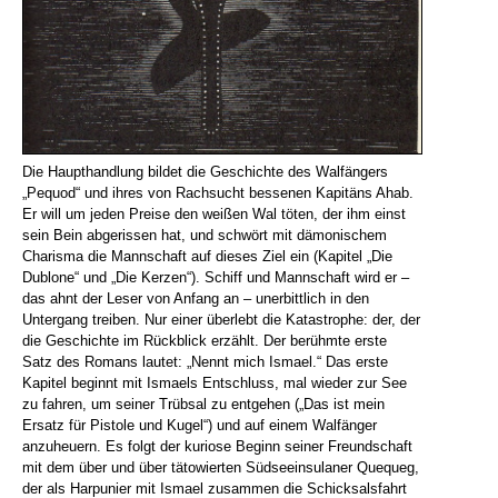
Die Haupthandlung bildet die Geschichte des Walfängers
„Pequod“ und ihres von Rachsucht bessenen Kapitäns Ahab.
Er will um jeden Preise den weißen Wal töten, der ihm einst
sein Bein abgerissen hat, und schwört mit dämonischem
Charisma die Mannschaft auf dieses Ziel ein (Kapitel „Die
Dublone“ und „Die Kerzen“). Schiff und Mannschaft wird er –
das ahnt der Leser von Anfang an – unerbittlich in den
Untergang treiben. Nur einer überlebt die Katastrophe: der, der
die Geschichte im Rückblick erzählt. Der berühmte erste
Satz des Romans lautet: „Nennt mich Ismael.“ Das erste
Kapitel beginnt mit Ismaels Entschluss, mal wieder zur See
zu fahren, um seiner Trübsal zu entgehen („Das ist mein
Ersatz für Pistole und Kugel“) und auf einem Walfänger
anzuheuern. Es folgt der kuriose Beginn seiner Freundschaft
mit dem über und über tätowierten Südseeinsulaner Quequeg,
der als Harpunier mit Ismael zusammen die Schicksalsfahrt