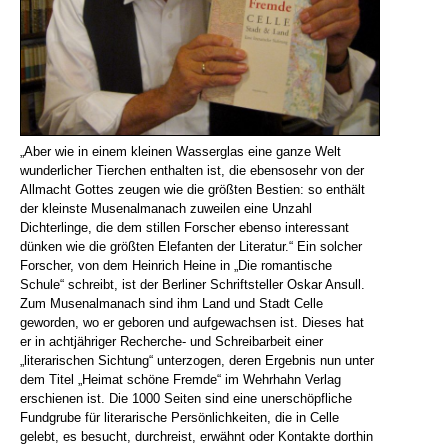
„Aber wie in einem kleinen Wasserglas eine ganze Welt
wunderlicher Tierchen enthalten ist, die ebensosehr von der
Allmacht Gottes zeugen wie die größten Bestien: so enthält
der kleinste Musenalmanach zuweilen eine Unzahl
Dichterlinge, die dem stillen Forscher ebenso interessant
dünken wie die größten Elefanten der Literatur.“ Ein solcher
Forscher, von dem Heinrich Heine in „Die romantische
Schule“ schreibt, ist der Berliner Schriftsteller Oskar Ansull.
Zum Musenalmanach sind ihm Land und Stadt Celle
geworden, wo er geboren und aufgewachsen ist. Dieses hat
er in achtjähriger Recherche- und Schreibarbeit einer
„literarischen Sichtung“ unterzogen, deren Ergebnis nun unter
dem Titel „Heimat schöne Fremde“ im Wehrhahn Verlag
erschienen ist. Die 1000 Seiten sind eine unerschöpfliche
Fundgrube für literarische Persönlichkeiten, die in Celle
gelebt, es besucht, durchreist, erwähnt oder Kontakte dorthin