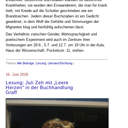
Krankheiten; sie wurden den Einwanderern, die man für krank
hielt, mit Kreide auf die Schulter geschrieben wie ein
Brandzeichen. Jedem dieser Buchstaben ist ein Gedicht
gewidmet, in dem Wolf die Gefühle und Stimmungen der
Migranten klug und feinfühlig aufscheinen lässt.
Das Verhältnis zwischen Gender, Mehrsprachigkeit und
poetischem Experiment wird auch im Zentrum ihrer
Vorlesungen am 29.6., 5.7. und 12.7. um 19 Uhr in der Aula,
Haus der Wissenschaft, Pockelsstr. 11, stehen.
Thema:
Alle Beiträge
,
Lesung
,
Literatur/Dichtung
|
16. Juni 2018
Lesung: Juli Zeh mit „Leere
Herzen“ in der Buchhandlung
Graff