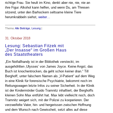
richtige Frau. Sie heult im Kino, denkt aber nie, nie, nie an
ihre Figur. Alkohol kann helfen, und wenn Du, am Thresen
sitzend, unter den Barhockern seltsame kleine Tiere
herumkrabbeln siehst,
weiter…
Thema:
Alle Beiträge
,
Lesung
|
31. Oktober 2018
Lesung: Sebastian Fitzek mit
„Der Insasse“ im Großen Haus
des Staatstheaters
„Ein Notfallhandy ist in der Bibliothek versteckt, im
ausgehöhlten ‚Ulysses‘ von James Joyce. Keine Angst, das
Buch ist knochentrocken, da geht schon keiner dran.“ Till
Berghoff, unter falschem Namen als „V-Patient“ auf dem Weg
in eine Klinik für forensische Psychiatrie, bekommt noch im
Rettungswagen letzte Infos zu seiner Sicherheit. In der Klinik
ist der Kindermörder Guido Tramnitz inhaftiert, der Berghoffs
kleinen Sohn Max entführt hat. Max lebt vielleicht noch, doch
Tramnitz weigert sich, mit der Polizei zu kooperieren. Der
verzweifelte Vater, hin- und hergerissen zwischen Hoffnung
und dem Wunsch nach Gewissheit, setzt alles auf diese