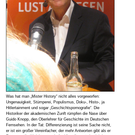
Was hat man „Mister History“ nicht alles vorgeworfen:
Ungenauigkeit, Stümperei, Populismus, Doku-, Histo-, ja
Hitlertainment und sogar „Geschichtspornografie“. Die
Historiker der akademischen Zunft rümpfen die Nase über
Guido Knopp, den Oberlehrer für Geschichte im Deutschen
Fernsehen. In der Tat: Differenzierung ist seine Sache nicht,
er ist ein großer Vereinfacher, der mehr Antworten gibt als er