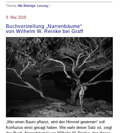
Thema:
Alle Beiträge
,
Lesung
|
9. Mai 2018
Buchvorstellung „Narrenbäume“
von Wilhelm W. Reinke bei Graff
„Wer einen Baum pflanzt, wird den Himmel gewinnen“ soll
Konfuzius einst gesagt haben. Wie wahr dieser Satz ist, zeigt