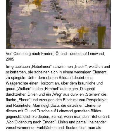
Von Oldenburg nach Emden, Öl und Tusche auf Leinwand,
2005
Im graublauen „Nebelmeer“ schwimmen „Inseln“, weißlich und
ockerfarben, sie scheinen sich in einem wässrigen Element
zu spiegeln. Unter dem oberen Bildrand deutet eine
Waagerechte einen Horizont an, über dem bräunliche und
graue „Wolken“ in den „Himmel“ aufsteigen. Diagonal
durchziehen Linien und ein „Weg“ aus dunklen „Steinen“ die
flache „Ebene“ und erzeugen den Eindruck von Perspektive
und Raumtiefe. Man neigt dazu, die einzelnen Elemente
dieses mit Öl und Tusche auf Leinwand gemalten Bildes
gegenständlich zu deuten, zumal, wenn man den Titel erfährt:
„Von Oldenburg nach Emden“. Linien und partiell ineinander
verschwimmende Farbflächen und -flecken liest man als