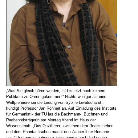
„Was Sie gleich hören werden, ist bis jetzt noch keinem
Publikum zu Ohren gekommen!“ Nichts weniger als eine
Weltpremiere sei die Lesung von Sybille Lewitscharoff,
kündigt Professor Jan Röhnert an. Auf Einladung des Instituts
für Germanistik der TU las die Bachmann-, Büchner- und
Raabepreisträgerin am Montag Abend im Haus der
Wissenschaft. „Das Oszillieren zwischen dem Realistischen
und dem Phantastischen macht den Zauber ihrer Romane
aus.“ Und genau in diesem Zwischenreich ist die Lesung