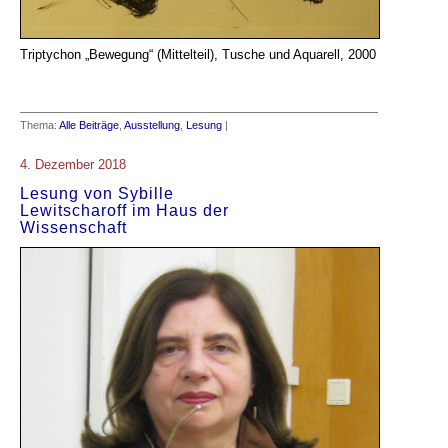
Triptychon „Bewegung“ (Mittelteil), Tusche und Aquarell, 2000
Thema:
Alle Beiträge
,
Ausstellung
,
Lesung
|
4. Dezember 2018
Lesung von Sybille
Lewitscharoff im Haus der
Wissenschaft