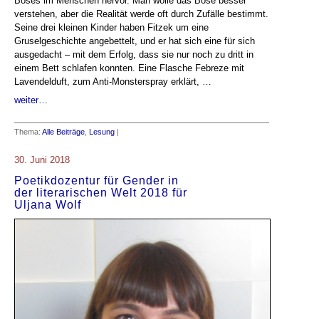
Böses im Menschen hervor. Man wolle das Böse besser
verstehen, aber die Realität werde oft durch Zufälle bestimmt.
Seine drei kleinen Kinder haben Fitzek um eine
Gruselgeschichte angebettelt, und er hat sich eine für sich
ausgedacht – mit dem Erfolg, dass sie nur noch zu dritt in
einem Bett schlafen konnten. Eine Flasche Febreze mit
Lavendelduft, zum Anti-Monsterspray erklärt, …
weiter…
Thema:
Alle Beiträge
,
Lesung
|
30. Juni 2018
Poetikdozentur für Gender in
der literarischen Welt 2018 für
Uljana Wolf