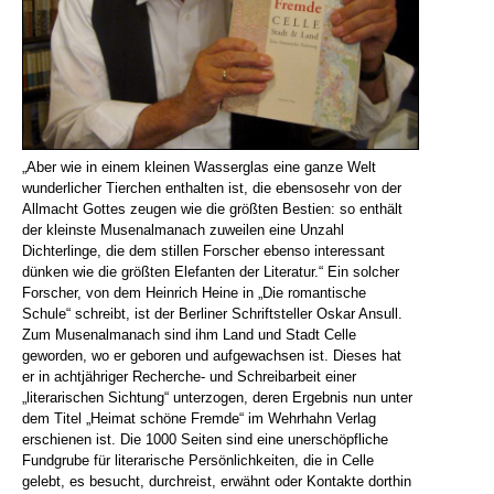
„Aber wie in einem kleinen Wasserglas eine ganze Welt
wunderlicher Tierchen enthalten ist, die ebensosehr von der
Allmacht Gottes zeugen wie die größten Bestien: so enthält
der kleinste Musenalmanach zuweilen eine Unzahl
Dichterlinge, die dem stillen Forscher ebenso interessant
dünken wie die größten Elefanten der Literatur.“ Ein solcher
Forscher, von dem Heinrich Heine in „Die romantische
Schule“ schreibt, ist der Berliner Schriftsteller Oskar Ansull.
Zum Musenalmanach sind ihm Land und Stadt Celle
geworden, wo er geboren und aufgewachsen ist. Dieses hat
er in achtjähriger Recherche- und Schreibarbeit einer
„literarischen Sichtung“ unterzogen, deren Ergebnis nun unter
dem Titel „Heimat schöne Fremde“ im Wehrhahn Verlag
erschienen ist. Die 1000 Seiten sind eine unerschöpfliche
Fundgrube für literarische Persönlichkeiten, die in Celle
gelebt, es besucht, durchreist, erwähnt oder Kontakte dorthin