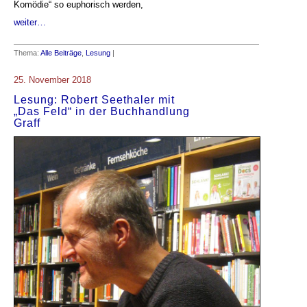
Komödie“ so euphorisch werden,
weiter…
Thema:
Alle Beiträge
,
Lesung
|
25. November 2018
Lesung: Robert Seethaler mit
„Das Feld“ in der Buchhandlung
Graff