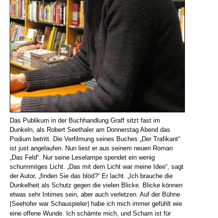
Das Publikum in der Buchhandlung Graff sitzt fast im
Dunkeln, als Robert Seethaler am Donnerstag Abend das
Podium betritt. Die Verfilmung seines Buches „Der Trafikant“
ist just angelaufen. Nun liest er aus seinem neuen Roman
„Das Feld“. Nur seine Leselampe spendet ein wenig
schummriges Licht. „Das mit dem Licht war meine Idee“, sagt
der Autor, „finden Sie das blöd?“ Er lacht. „Ich brauche die
Dunkelheit als Schutz gegen die vielen Blicke. Blicke können
etwas sehr Intimes sein, aber auch verletzen. Auf der Bühne
Seehofer war Schauspieler
habe ich mich immer gefühlt wie
[
]
eine offene Wunde. Ich schämte mich, und Scham ist für