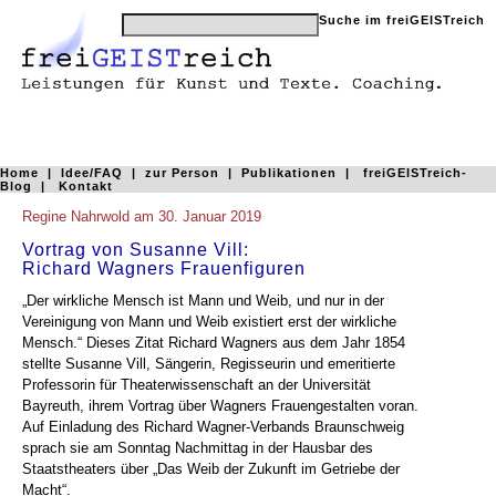
Home
|
Idee/FAQ
|
zur Person
|
Publikationen
|
freiGEISTreich-
Blog
|
Kontakt
Regine Nahrwold am 30. Januar 2019
Vortrag von Susanne Vill:
Richard Wagners Frauenfiguren
„Der wirkliche Mensch ist Mann und Weib, und nur in der
Vereinigung von Mann und Weib existiert erst der wirkliche
Mensch.“ Dieses Zitat Richard Wagners aus dem Jahr 1854
stellte Susanne Vill, Sängerin, Regisseurin und emeritierte
Professorin für Theaterwissenschaft an der Universität
Bayreuth, ihrem Vortrag über Wagners Frauengestalten voran.
Auf Einladung des Richard Wagner-Verbands Braunschweig
sprach sie am Sonntag Nachmittag in der Hausbar des
Staatstheaters über „Das Weib der Zukunft im Getriebe der
Macht“.