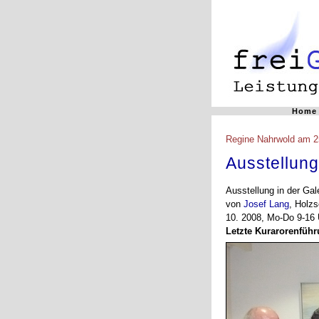
Home
Regine Nahrwold am 2
Ausstellung
Ausstellung in der Ga
von
Josef Lang
, Holz
10. 2008, Mo-Do 9-16 U
Letzte Kurarorenführ